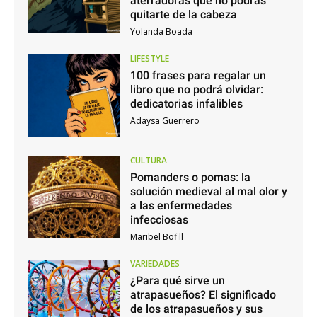
aterradoras que no podrás
quitarte de la cabeza
Yolanda Boada
LIFESTYLE
100 frases para regalar un
libro que no podrá olvidar:
dedicatorias infalibles
Adaysa Guerrero
CULTURA
Pomanders o pomas: la
solución medieval al mal olor y
a las enfermedades
infecciosas
Maribel Bofill
VARIEDADES
¿Para qué sirve un
atrapasueños? El significado
de los atrapasueños y sus