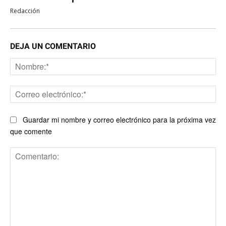
Redacción
DEJA UN COMENTARIO
No
Co
ele
Guardar mi nombre y correo electrónico para la próxima vez
que comente