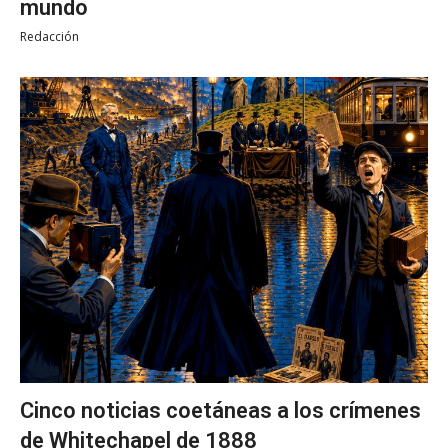
mundo
Redacción
Cinco noticias coetáneas a los crímenes
de Whitechapel de 1888