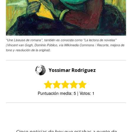
“Une Liseuse de romans”, también es conocida como "La lectora de novelas"
(Vincent van Gogh, Dominio Público, vía Wikimedia Commons / Recorte, mejora de
tono y resolución de la original).
Yossimar Rodríguez
Puntuación media: 5 | Votos: 1
Cinco noticias de hoy que estabas a punto de