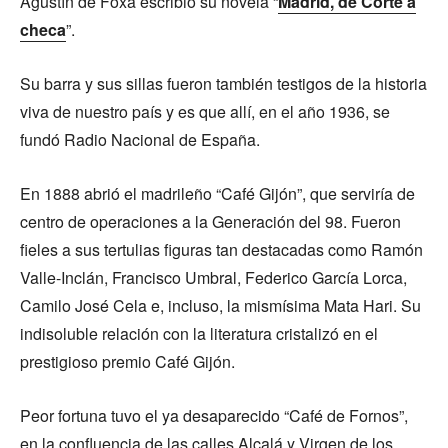
Agustín de Foxá escribió su novela “
Madrid, de Corte a
checa
”.
Su barra y sus sillas fueron también testigos de la historia
viva de nuestro país y es que allí, en el año 1936, se
fundó Radio Nacional de España.
En 1888 abrió el madrileño “Café Gijón”, que serviría de
centro de operaciones a la Generación del 98. Fueron
fieles a sus tertulias figuras tan destacadas como Ramón
Valle-Inclán, Francisco Umbral, Federico García Lorca,
Camilo José Cela e, incluso, la mismísima Mata Hari. Su
indisoluble relación con la literatura cristalizó en el
prestigioso premio Café Gijón.
Peor fortuna tuvo el ya desaparecido “Café de Fornos”,
en la confluencia de las calles Alcalá y Virgen de los