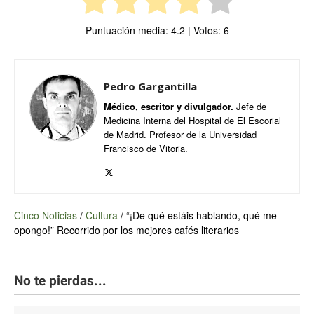
Puntuación media:
4.2
| Votos:
6
Pedro Gargantilla
Médico, escritor y divulgador.
Jefe de
Medicina Interna del Hospital de El Escorial
de Madrid. Profesor de la Universidad
Francisco de Vitoria.
Cinco Noticias
/
Cultura
/
“¡De qué estáis hablando, qué me
opongo!” Recorrido por los mejores cafés literarios
No te pierdas...