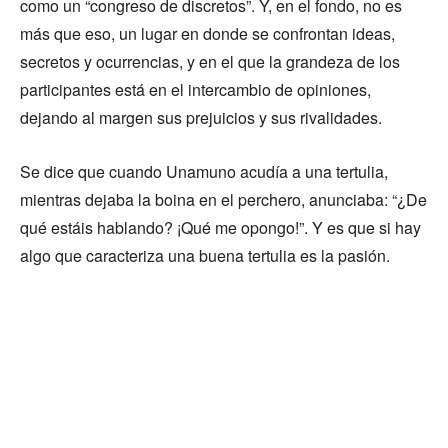
como un “congreso de discretos”. Y, en el fondo, no es
más que eso, un lugar en donde se confrontan ideas,
secretos y ocurrencias, y en el que la grandeza de los
participantes está en el intercambio de opiniones,
dejando al margen sus prejuicios y sus rivalidades.
Se dice que cuando Unamuno acudía a una tertulia,
mientras dejaba la boina en el perchero, anunciaba: “¿De
qué estáis hablando? ¡Qué me opongo!”. Y es que si hay
algo que caracteriza una buena tertulia es la pasión.