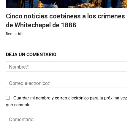
Cinco noticias coetáneas a los crímenes
de Whitechapel de 1888
Redacción
DEJA UN COMENTARIO
No
Co
ele
Guardar mi nombre y correo electrónico para la próxima vez
que comente