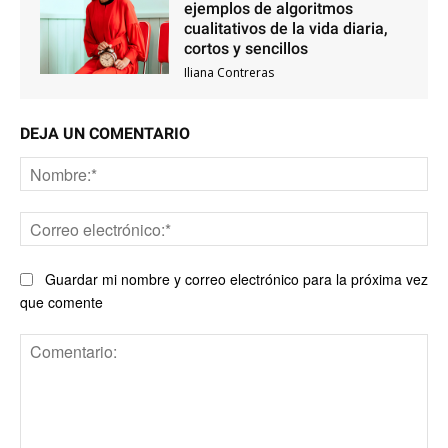
ejemplos de algoritmos
cualitativos de la vida diaria,
cortos y sencillos
Iliana Contreras
DEJA UN COMENTARIO
No
Co
ele
Guardar mi nombre y correo electrónico para la próxima vez
que comente