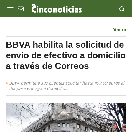
Dinero
BBVA habilita la solicitud de
envío de efectivo a domicilio
a través de Correos
BBVA permite a sus clientes solicitar hasta 499,99 euros al
día para entrega a domicilio...