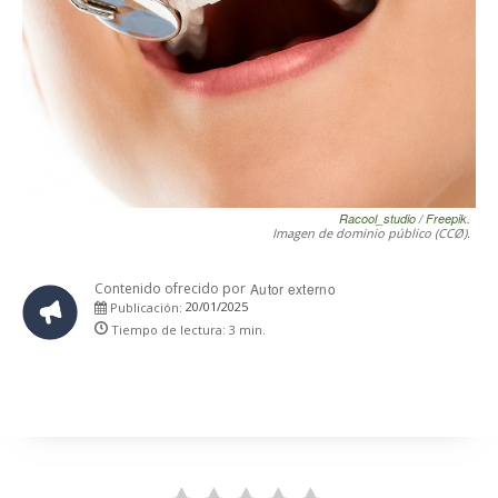
Racool_studio / Freepik
.
Imagen de dominio público (CCØ).
Contenido ofrecido por
Autor externo
20/01/2025
Publicación:
Tiempo de lectura:
3
min.