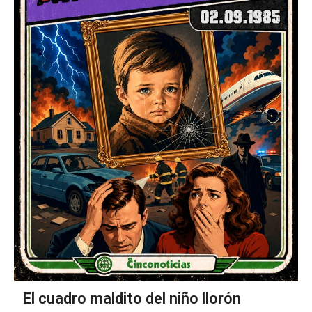
El cuadro maldito del niño llorón