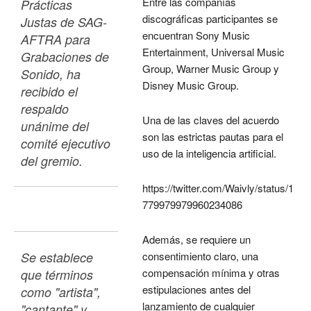
Entre las compañías
Prácticas 
discográficas participantes se
Justas de SAG-
encuentran Sony Music
AFTRA para 
Entertainment, Universal Music
Grabaciones de 
Group, Warner Music Group y
Sonido, ha 
Disney Music Group.
recibido el 
respaldo 
Una de las claves del acuerdo
unánime del 
son las estrictas pautas para el
comité ejecutivo 
uso de la inteligencia artificial.
del gremio.
https://twitter.com/Waivly/status/1
779979979960234086
Además, se requiere un
Se establece 
consentimiento claro, una
compensación mínima y otras
que términos 
estipulaciones antes del
como "artista", 
lanzamiento de cualquier
"cantante" y 