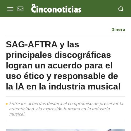
Dinero
SAG-AFTRA y las
principales discográficas
logran un acuerdo para el
uso ético y responsable de
la IA en la industria musical
Entre los acuerdos destaca el compromiso de preservar la
autenticidad y la expresión humana en la industria
musical.