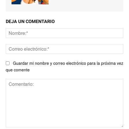
DEJA UN COMENTARIO
No
Co
ele
Guardar mi nombre y correo electrónico para la próxima vez
que comente