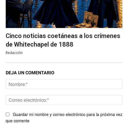
Cinco noticias coetáneas a los crímenes
de Whitechapel de 1888
Redacción
DEJA UN COMENTARIO
No
Co
ele
Guardar mi nombre y correo electrónico para la próxima vez
que comente