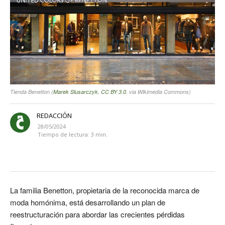
Tienda Benetton (
Marek Slusarczyk
,
CC BY 3.0
, via Wikimedia Commons)
REDACCIÓN
28/05/2024
Tiempo de lectura:
3
min.
La familia Benetton, propietaria de la reconocida marca de
moda homónima, está desarrollando un plan de
reestructuración para abordar las crecientes pérdidas