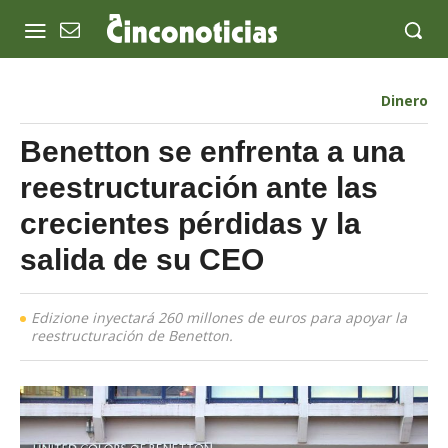
Dinero
Benetton se enfrenta a una
reestructuración ante las
crecientes pérdidas y la
salida de su CEO
Edizione inyectará 260 millones de euros para apoyar la
reestructuración de Benetton.