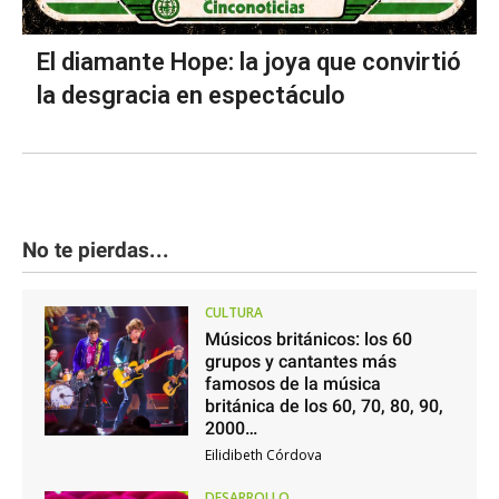
El diamante Hope: la joya que convirtió
la desgracia en espectáculo
No te pierdas...
CULTURA
Músicos británicos: los 60
grupos y cantantes más
famosos de la música
británica de los 60, 70, 80, 90,
2000…
Eilidibeth Córdova
DESARROLLO