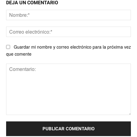
DEJA UN COMENTARIO
No
Co
ele
Guardar mi nombre y correo electrónico para la próxima vez
que comente
Comentario: