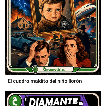
El cuadro maldito del niño llorón