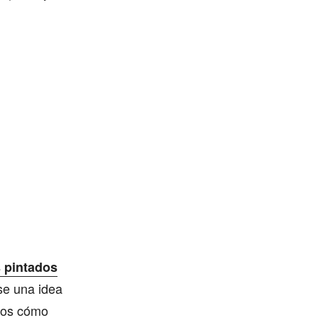
 pintados
se una idea
amos cómo