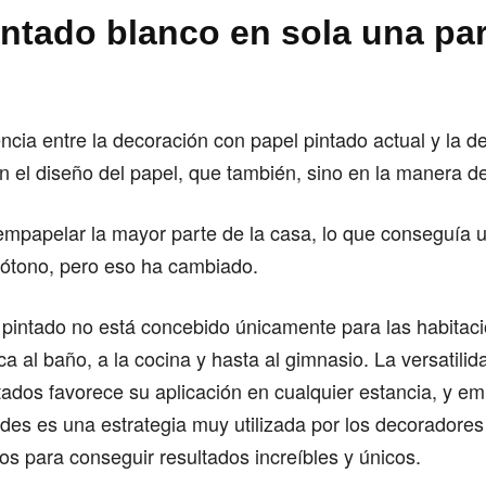
intado blanco en sola una par
ncia entre la decoración con papel pintado actual y la d
en el diseño del papel, que también, sino en la manera de
empapelar la mayor parte de la casa, lo que conseguía 
ótono, pero eso ha cambiado.
 pintado no está concebido únicamente para las habitac
ca al baño, a la cocina y hasta al gimnasio. La versatili
tados favorece su aplicación en cualquier estancia, y e
des es una estrategia muy utilizada por los decoradores 
 para conseguir resultados increíbles y únicos.