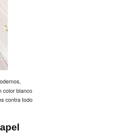
odernos,
 color blanco
es contra todo
apel