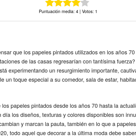
Puntuación media: 4 | Votos: 1
Comparte
nsar que los papeles pintados utilizados en los años 70
itaciones de las casas regresarían con tantísima fuerza?
está experimentando un resurgimiento importante, cautiv
e un toque especial a su comedor, sala de estar, habita
 los papeles pintados desde los años 70 hasta la actual
día los diseños, texturas y colores disponibles son inn
 cambian y marcan la pauta, también en lo que a papeles
020, todo aquel que decorar a la última moda debe sabe