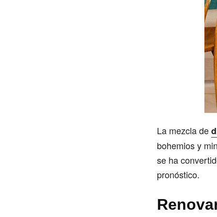
La mezcla de
d
bohemios y min
se ha converti
pronóstico.
Renovar