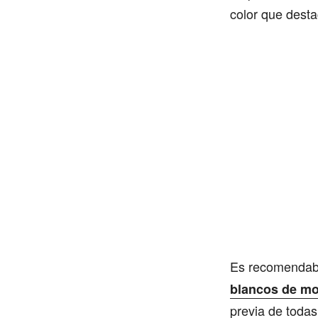
color que desta
Es recomendabl
blancos de m
previa de todas