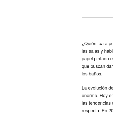
¿Quién iba a pe
las salas y hab
papel pintado 
que buscan darl
los baños.
La evolución de
enorme. Hoy en 
las tendencias
respecta. En 2