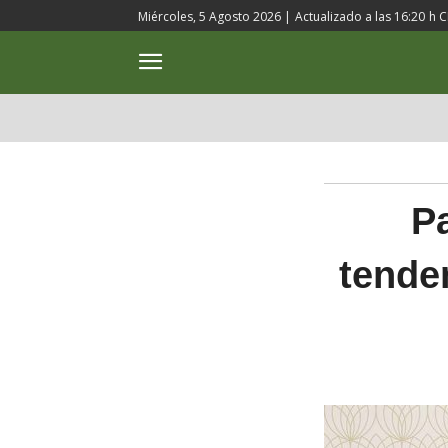
Miércoles, 5 Agosto 2026 |
Actualizado a las
16:20
h C
ACTUALIDAD
CULTURA
P
tende