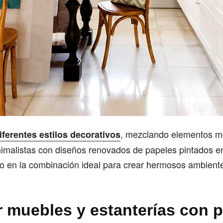
, mezclando elementos m
iferentes estilos decorativos
imalistas con diseños renovados de papeles pintados en
do en la combinación ideal para crear hermosos ambient
 muebles y estanterías con p