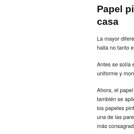
Papel p
casa
La mayor difere
halla no tanto 
Antes se solía 
uniforme y mon
Ahora, el papel
también se apli
los papeles pin
una de las pare
más consagrados