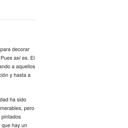
 para decorar
 Pues así es. El
ando a aquellos
ción y hasta a
idad ha sido
umerables, pero
 pintados
r que hay un