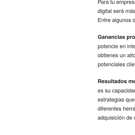
Para tu empres
digital será má
Entre algunos 
Ganancias pro
potencie en int
obtienes un alt
potenciales cli
Resultados me
es su capacidad
estrategias qu
diferentes herr
adquisición de 