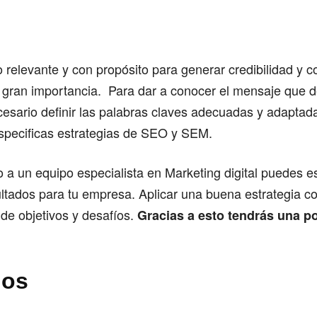
 relevante y con propósito para generar credibilidad y c
e gran importancia. Para dar a conocer el mensaje que d
esario definir las palabras claves adecuadas y adaptada
specificas estrategias de SEO y SEM.
to a un equipo especialista en Marketing digital puedes e
ltados para tu empresa. Aplicar una buena estrategia co
 de objetivos y desafíos.
Gracias a esto tendrás una p
ios