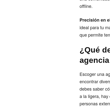
offline.
Precisión en el
ideal para tu m
que permite ten
¿Qué de
agencia
Escoger una age
encontrar diver
debes saber cóm
a la ligera, ha
personas extern