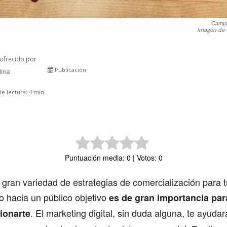
Campa
Imagen de 
ofrecido por
Publicación:
dina
Comparte
e lectura:
4
min.
Puntuación media: 0 | Votos: 0
gran variedad de estrategias de comercialización para 
o hacia un público objetivo
es de gran importancia par
. El marketing digital, sin duda alguna, te ayuda
ionarte