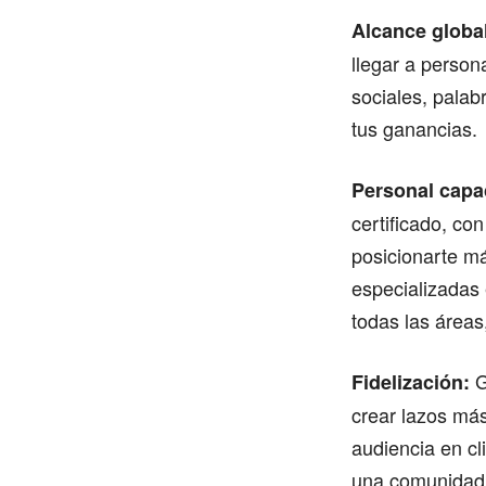
Alcance globa
llegar a person
sociales, palab
tus ganancias.
Personal capa
certificado, co
posicionarte m
especializadas
todas las áreas
G
Fidelización:
crear lazos más 
audiencia en c
una comunidad 