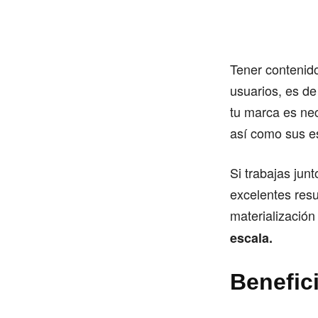
Tener contenido
usuarios, es d
tu marca es nec
así como sus e
Si trabajas jun
excelentes resu
materialización
escala.
Benefic