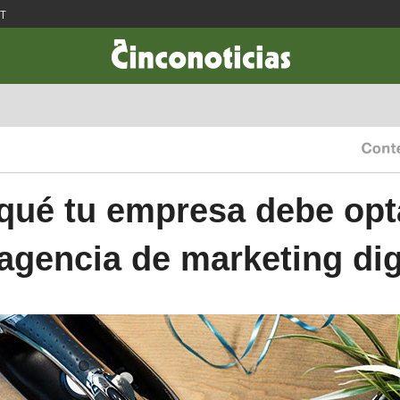
ST
CIENCIA & TECNOLOGÍA
DESARROLLO
LIFESTYLE
DINERO
qué tu empresa debe opt
agencia de marketing dig