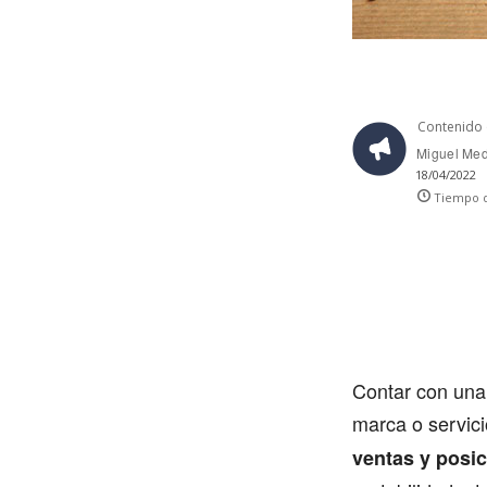
Contenido 
Miguel Me
18/04/2022
Tiempo d
Contar con una 
marca o servici
ventas y posic