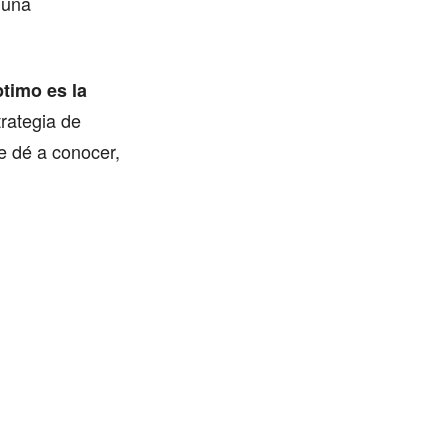
 una
timo es la
trategia de
e dé a conocer,