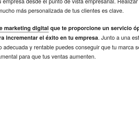
tu empresa desde el punto de vista empresarial. Realizar
ucho más personalizada de tus clientes es clave.
e marketing digital
que te proporcione un servicio óp
. Junto a una es
ra incrementar el éxito en tu empresa
o adecuada y rentable puedes conseguir que tu marca s
damental para que tus ventas aumenten.