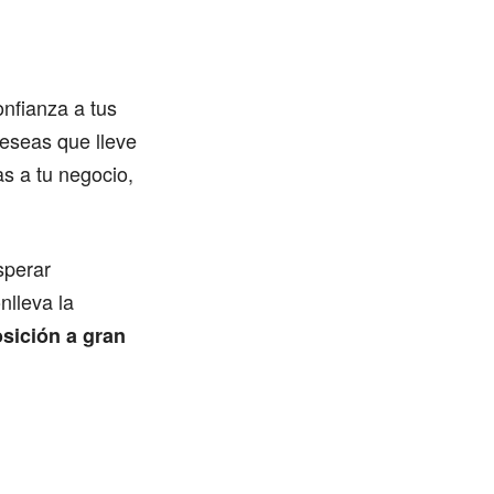
onfianza a tus
eseas que lleve
s a tu negocio,
sperar
nlleva la
osición a gran