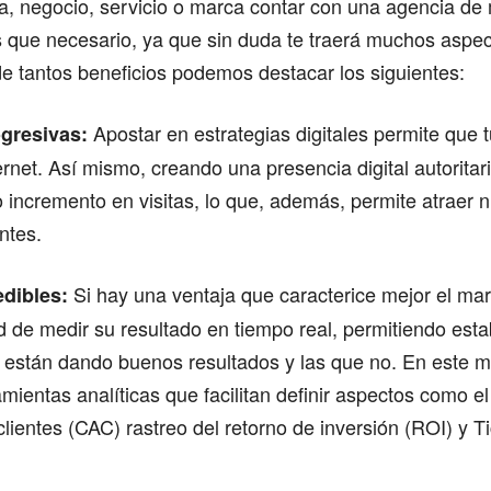
a, negocio, servicio o marca contar con una agencia de
s que necesario, ya que sin duda te traerá muchos aspec
de tantos beneficios podemos destacar los siguientes:
Apostar en estrategias digitales permite que 
gresivas:
ernet. Así mismo, creando una presencia digital autoritar
o incremento en visitas, lo que, además, permite atraer 
entes.
Si hay una ventaja que caracterice mejor el mar
dibles:
 de medir su resultado en tiempo real, permitiendo esta
e están dando buenos resultados y las que no. En este 
amientas analíticas que facilitan definir aspectos como e
clientes (CAC) rastreo del retorno de inversión (ROI) y T