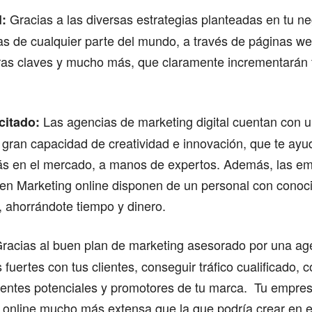
Gracias a las diversas estrategias planteadas en tu n
l:
as de cualquier parte del mundo, a través de páginas w
ras claves y mucho más, que claramente incrementarán t
Las agencias de marketing digital cuentan con 
citado:
n gran capacidad de creatividad e innovación, que te ayu
ás en el mercado, a manos de expertos. Además, las e
 en Marketing online disponen de un personal con conoc
, ahorrándote tiempo y dinero.
racias al buen plan de marketing asesorado por una ag
fuertes con tus clientes, conseguir tráfico cualificado, co
lientes potenciales y promotores de tu marca. Tu empre
online mucho más extensa que la que podría crear en 