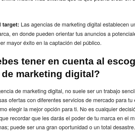
Las agencias de marketing digital establecen u
 target:
arca, en donde pueden orientar tus anuncios a potenciale
er mayor éxito en la captación del público.
bes tener en cuenta al esco
 de marketing digital?
ncia de marketing digital, no suele ser un trabajo senci
sas ofertas con diferentes servicios de mercado para tu
o elegir la mejor opción para ti. No es cualquier decis
y que recordar que les darás el poder de tu marca en el 
as; puede ser una gran oportunidad o un total desastre