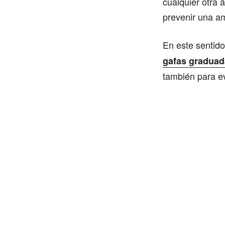
cualquier otra 
prevenir una a
En este sentid
gafas gradua
también para evi