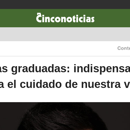
CIENCIA & TECNOLOGÍA
DESARROLLO
LIFESTYLE
DINERO
s graduadas: indispens
a el cuidado de nuestra v