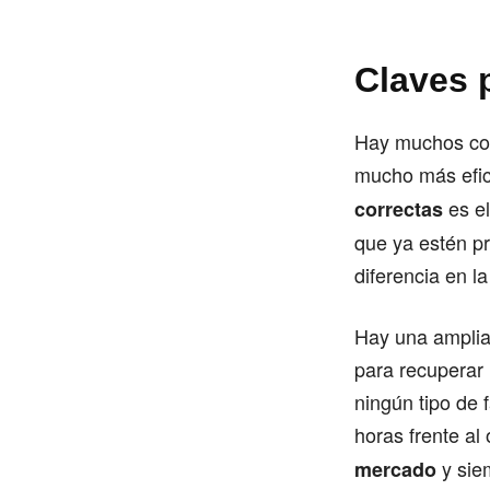
Claves p
Hay muchos con
mucho más efici
es el
correctas
que ya estén p
diferencia en 
Hay una amplia 
para recuperar 
ningún tipo de
horas frente al
y sie
mercado