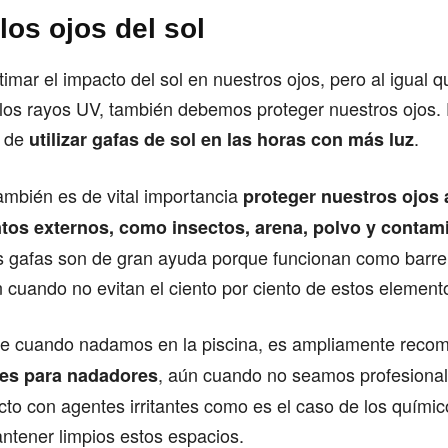
los ojos del sol
mar el impacto del sol en nuestros ojos, pero al igual
 los rayos UV, también debemos proteger nuestros ojos. D
n de
.
utilizar gafas de sol en las horas con más luz
también es de vital importancia
proteger nuestros ojos 
tos externos, como insectos, arena, polvo
y contam
as gafas son de gran ayuda porque funcionan como barre
 cuando no evitan el ciento por ciento de estos element
e cuando nadamos en la piscina, es ampliamente rec
, aún cuando no seamos profesional
les para nadadores
ecto con agentes irritantes como es el caso de los quími
antener limpios estos espacios.