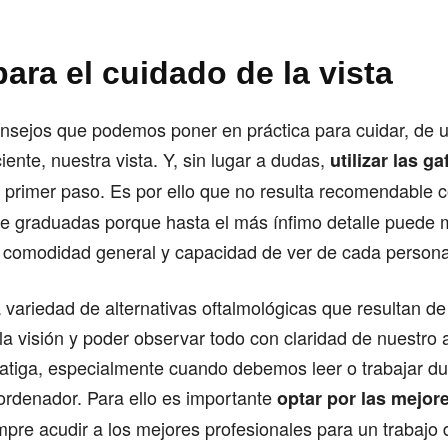
ara el cuidado de la vista
sejos que podemos poner en práctica para cuidar, de 
ente, nuestra vista. Y, sin lugar a dudas,
utilizar las g
 primer paso. Es por ello que no resulta recomendable 
re graduadas porque hasta el más ínfimo detalle puede 
la comodidad general y capacidad de ver de cada persona
variedad de alternativas oftalmológicas que resultan d
la visión y poder observar todo con claridad de nuestro 
 fatiga, especialmente cuando debemos leer o trabajar 
 ordenador. Para ello es importante
optar por las mejor
mpre acudir a los mejores profesionales para un trabajo