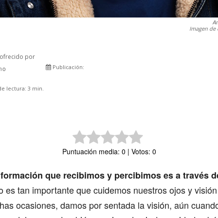
Am
Imagen de 
ofrecido por
Publicación:
rno
Comparte
e lectura:
3
min.
Puntuación media: 0 | Votos: 0
nformación que recibimos y percibimos es a través d
so es tan importante que cuidemos nuestros ojos y visión
has ocasiones, damos por sentada la visión, aún cuando,