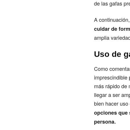
de las gafas pr
A continuación
cuidar de form
amplia variedad
Uso de g
Como comentamo
imprescindible 
más rápido de 
llegar a ser a
bien hacer uso 
opciones que 
persona.