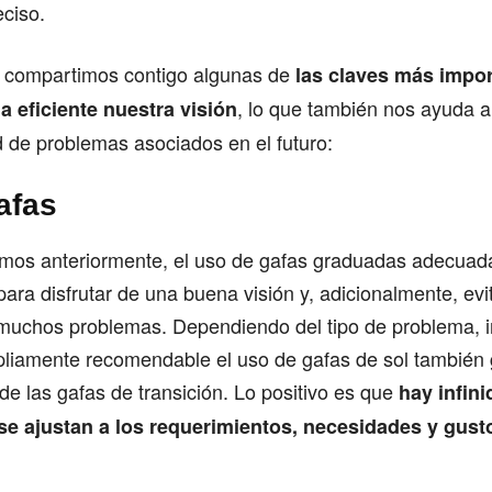
eciso.
, compartimos contigo algunas de
las claves más impor
, lo que también nos ayuda a
a eficiente nuestra visión
 de problemas asociados en el futuro:
afas
s anteriormente, el uso de gafas graduadas adecuad
para disfrutar de una buena visión y, adicionalmente, evi
muchos problemas. Dependiendo del tipo de problema, 
mpliamente recomendable el uso de gafas de sol también
de las gafas de transición. Lo positivo es que
hay infin
se ajustan a los requerimientos, necesidades y gust