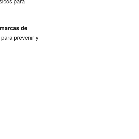
sicos para
 marcas de
e para prevenir y