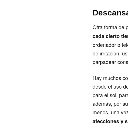
Descansa
Otra forma de 
cada cierto ti
ordenador o tel
de irritación, u
parpadear cons
Hay muchos con
desde el uso de
para el sol, par
además, por sup
menos, una vez
afecciones y s