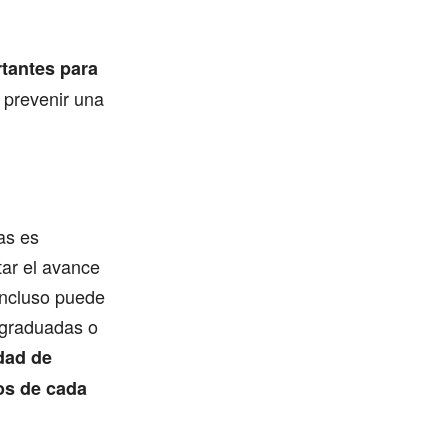
tantes para
 prevenir una
as es
tar el avance
incluso puede
 graduadas o
idad de
os de cada