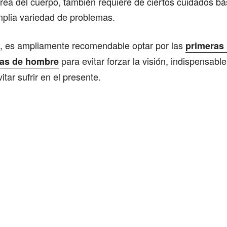
área del cuerpo, también requiere de ciertos cuidados bá
mplia variedad de problemas.
o, es ampliamente recomendable optar por las
primeras
para evitar forzar la visión, indispensabl
das de hombre
tar sufrir en el presente.