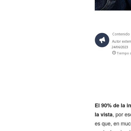
Contenido 
Autor exte
24/06/2023
Tiempo d
El 90% de la i
, por e
la vista
es que, en muc