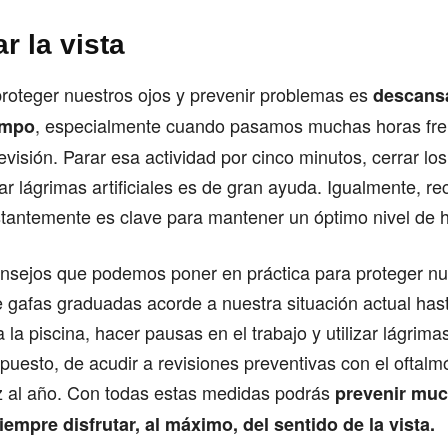
r la vista
proteger nuestros ojos y prevenir problemas es
descansa
, especialmente cuando pasamos muchas horas fren
empo
evisión. Parar esa actividad por cinco minutos, cerrar los
sar lágrimas artificiales es de gran ayuda. Igualmente, re
tantemente es clave para mantener un óptimo nivel de h
sejos que podemos poner en práctica para proteger nue
 gafas graduadas acorde a nuestra situación actual has
a la piscina, hacer pausas en el trabajo y utilizar lágrimas 
uesto, de acudir a revisiones preventivas con el oftalmó
 al año. Con todas estas medidas podrás
prevenir mu
iempre disfrutar, al máximo, del sentido de la vista.