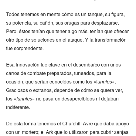
Todos tenemos en mente cómo es un tanque, su figura,
su potencia, su cañón, sus orugas para desplazarse.
Pero, éstos tenían que tener algo más, tenían que ofrecer
otro tipo de soluciones en el ataque. Y la transformación
fue sorprendente.
Esa innovación fue clave en el desembarco con unos
carros de combate preparados, tuneados, para la
ocasión, que serían conocidos como los «f
unnies»
.
Graciosos o extraños, depende de cómo se quiera ver,
los «
funnies»
no pasaron desapercibidos ni dejaban
indiferente.
De esta forma tenemos el Churchill Avre que daba apoyo
con un mortero; el Ark que lo utilizaron para cubrir zanjas