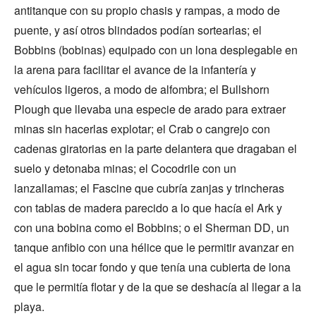
antitanque con su propio chasis y rampas, a modo de
puente, y así otros blindados podían sortearlas; el
Bobbins (bobinas) equipado con un lona desplegable en
la arena para facilitar el avance de la infantería y
vehículos ligeros, a modo de alfombra; el Bullshorn
Plough que llevaba una especie de arado para extraer
minas sin hacerlas explotar; el Crab o cangrejo con
cadenas giratorias en la parte delantera que dragaban el
suelo y detonaba minas; el Cocodrile con un
lanzallamas; el Fascine que cubría zanjas y trincheras
con tablas de madera parecido a lo que hacía el Ark y
con una bobina como el Bobbins; o el Sherman DD, un
tanque anfibio con una hélice que le permitir avanzar en
el agua sin tocar fondo y que tenía una cubierta de lona
que le permitía flotar y de la que se deshacía al llegar a la
playa.