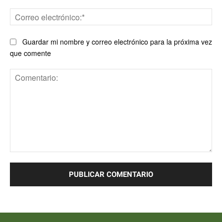
Co
ele
Guardar mi nombre y correo electrónico para la próxima vez
que comente
Comentario: