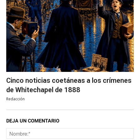
Cinco noticias coetáneas a los crímenes
de Whitechapel de 1888
Redacción
DEJA UN COMENTARIO
No