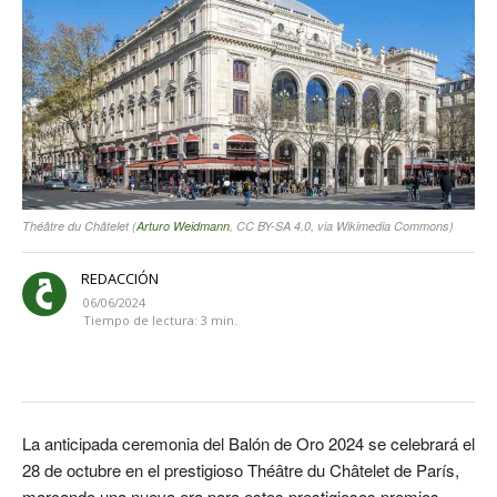
Théâtre du Châtelet (
Arturo Weidmann
, CC BY-SA 4.0, via Wikimedia Commons)
REDACCIÓN
06/06/2024
Tiempo de lectura:
3
min.
La anticipada ceremonia del Balón de Oro 2024 se celebrará el
28 de octubre en el prestigioso Théâtre du Châtelet de París,
marcando una nueva era para estos prestigiosos premios