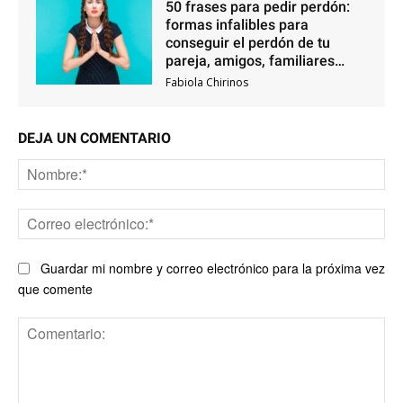
50 frases para pedir perdón:
formas infalibles para
conseguir el perdón de tu
pareja, amigos, familiares…
Fabiola Chirinos
DEJA UN COMENTARIO
No
Co
ele
Guardar mi nombre y correo electrónico para la próxima vez
que comente