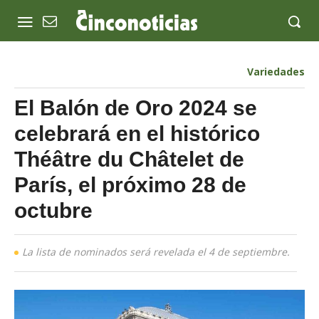
Variedades
El Balón de Oro 2024 se
celebrará en el histórico
Théâtre du Châtelet de
París, el próximo 28 de
octubre
La lista de nominados será revelada el 4 de septiembre.