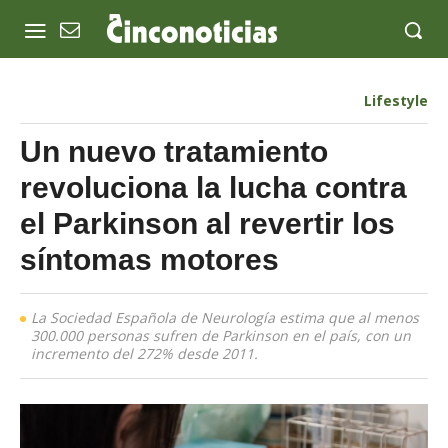
Lifestyle
Un nuevo tratamiento
revoluciona la lucha contra
el Parkinson al revertir los
síntomas motores
La Sociedad Española de Neurología estima que al menos
300.000 personas sufren de Parkinson en el país, con un
incremento del 272% desde 2011.