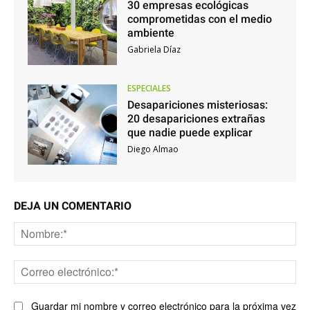
30 empresas ecológicas
comprometidas con el medio
ambiente
Gabriela Díaz
ESPECIALES
Desapariciones misteriosas:
20 desapariciones extrañas
que nadie puede explicar
Diego Almao
DEJA UN COMENTARIO
No
Co
ele
Guardar mi nombre y correo electrónico para la próxima vez