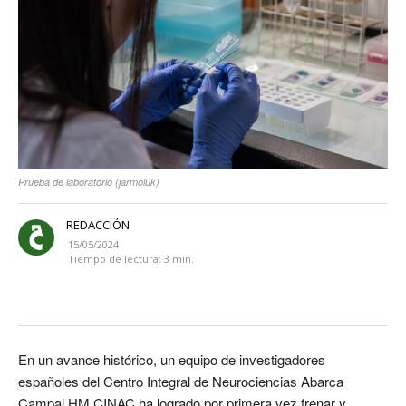
Prueba de laboratorio (jarmoluk)
REDACCIÓN
15/05/2024
Tiempo de lectura:
3
min.
En un avance histórico, un equipo de investigadores
españoles del Centro Integral de Neurociencias Abarca
Campal HM CINAC ha logrado por primera vez frenar y