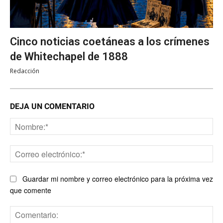
Cinco noticias coetáneas a los crímenes
de Whitechapel de 1888
Redacción
DEJA UN COMENTARIO
No
Co
ele
Guardar mi nombre y correo electrónico para la próxima vez
que comente