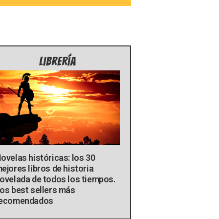
Librería
ovelas históricas: los 30
ejores libros de historia
ovelada de todos los tiempos.
os best sellers más
ecomendados