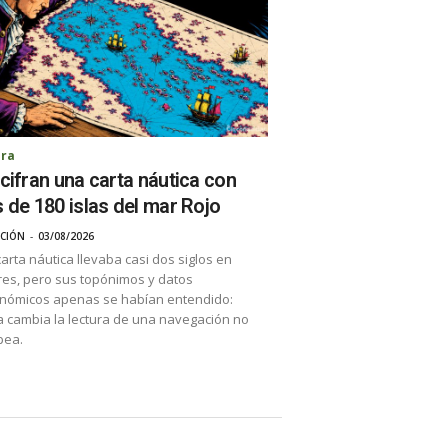
ura
cifran una carta náutica con
 de 180 islas del mar Rojo
CIÓN
-
03/08/2026
arta náutica llevaba casi dos siglos en
es, pero sus topónimos y datos
nómicos apenas se habían entendido:
 cambia la lectura de una navegación no
pea.