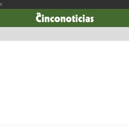
ST
CIENCIA & TECNOLOGÍA
DESARROLLO
LIFESTYLE
DINERO