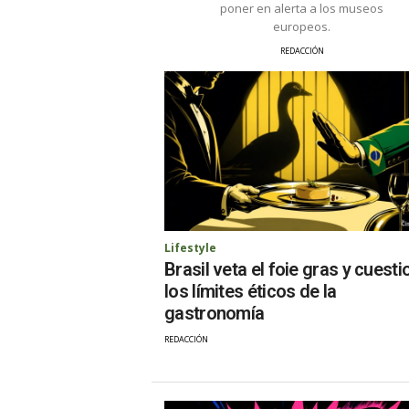
poner en alerta a los museos
europeos.
REDACCIÓN
Lifestyle
Brasil veta el foie gras y cuesti
los límites éticos de la
gastronomía
REDACCIÓN