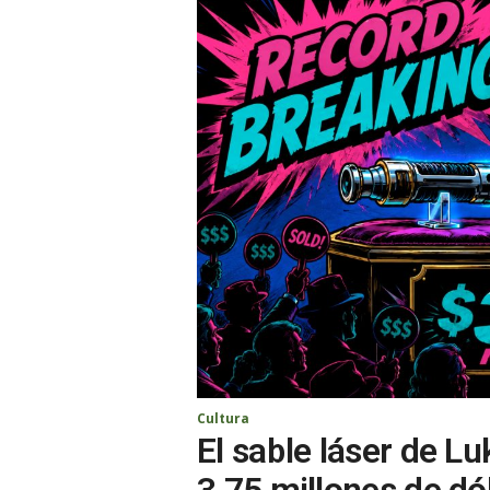
Cultura
El sable láser de L
3,75 millones de dó