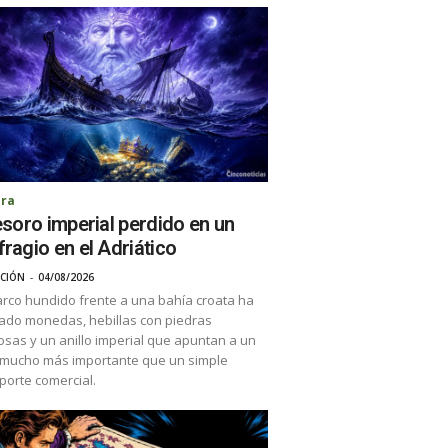
ura
tesoro imperial perdido en un
fragio en el Adriático
CIÓN
-
04/08/2026
rco hundido frente a una bahía croata ha
ado monedas, hebillas con piedras
osas y un anillo imperial que apuntan a un
 mucho más importante que un simple
porte comercial.