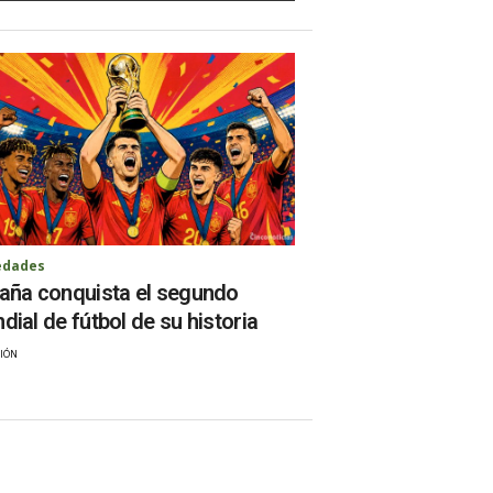
edades
aña conquista el segundo
dial de fútbol de su historia
IÓN