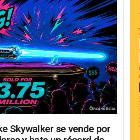
uke Skywalker se vende por
lares y bate un récord de