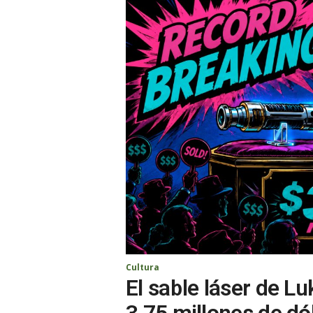
Cultura
El sable láser de L
3,75 millones de dó