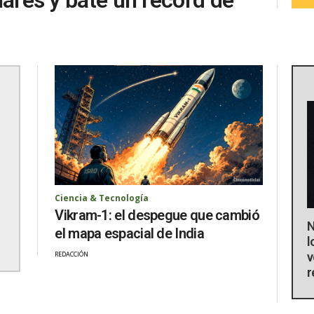
Ciencia & Tecnología
Vikram-1: el despegue que cambió
N
el mapa espacial de India
l
v
REDACCIÓN
r