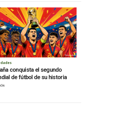
edades
aña conquista el segundo
dial de fútbol de su historia
IÓN