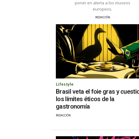
poner en alerta a los museos
europeos.
REDACCIÓN
Lifestyle
Brasil veta el foie gras y cuesti
los límites éticos de la
gastronomía
REDACCIÓN