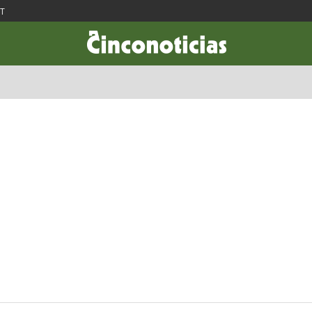
ST
CIENCIA & TECNOLOGÍA
DESARROLLO
LIFESTYLE
DINERO