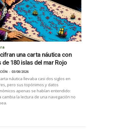
ura
cifran una carta náutica con
 de 180 islas del mar Rojo
CIÓN
-
03/08/2026
arta náutica llevaba casi dos siglos en
es, pero sus topónimos y datos
nómicos apenas se habían entendido:
 cambia la lectura de una navegación no
pea.