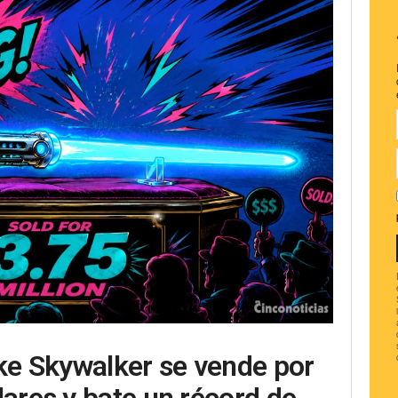
uke Skywalker se vende por
lares y bate un récord de