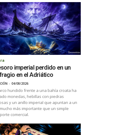
ura
tesoro imperial perdido en un
fragio en el Adriático
CIÓN
-
04/08/2026
rco hundido frente a una bahía croata ha
ado monedas, hebillas con piedras
osas y un anillo imperial que apuntan a un
 mucho más importante que un simple
porte comercial.