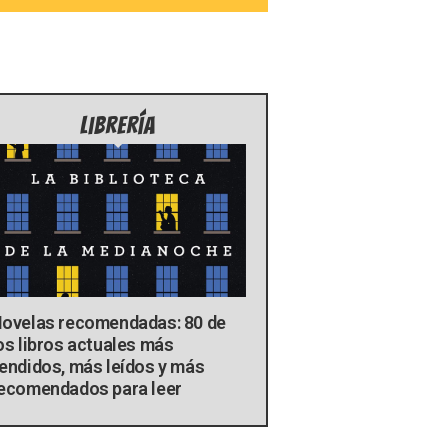
Librería
ovelas recomendadas: 80 de
os libros actuales más
endidos, más leídos y más
ecomendados para leer